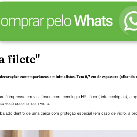
 filete"
 decorações contemporâneas e minimalistas.
Tem 0,7 cm de espessura
(olhando d
ra é impressa em vinil fosco com tecnologia HP Látex (tinta ecológica), e
 se você escolher sem vidro.
lado dentro de uma caixa com proteção especial (em caso de vidro, a prot