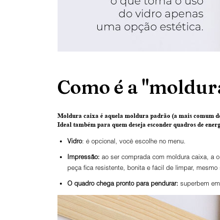
Como é a "moldura
Moldura caixa é aquela moldura padrão
(a mais comum de
Ideal também para quem deseja esconder quadros de energi
Vidro
: é opcional, você escolhe no menu.
Impressão:
ao ser comprada com moldura caixa, a ob
peça fica resistente, bonita e fácil de limpar, mesmo
O
quadro chega pronto para pendurar:
superbem emba