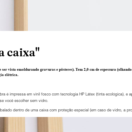
 caixa"
 ser vista emoldurando gravuras e pôsteres).
Tem 2,0 cm de espessura
(olhando 
a elétrica.
ra é impressa em vinil fosco com tecnologia HP Látex (tinta ecológica), e
 se você escolher sem vidro.
lado dentro de uma caixa com proteção especial (em caso de vidro, a prot