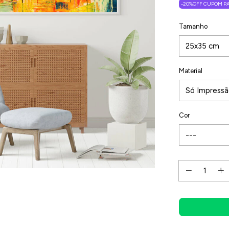
-20%OFF CUPOM PA
Tamanho
Material
Cor