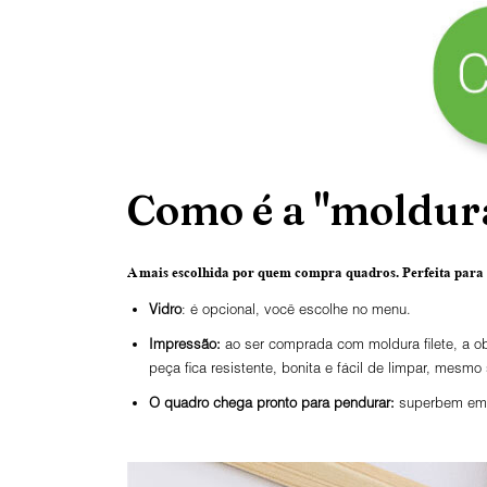
Como é a "moldura
A mais escolhida por quem compra quadros.
Perfeita para
Vidro
: é opcional, você escolhe no menu.
Impressão:
ao ser comprada com moldura filete, a ob
peça fica resistente, bonita e fácil de limpar, mesmo
O
quadro chega pronto para pendurar:
superbem emba