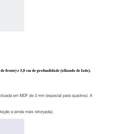
de frente) e
3,0 cm de profundidade
(olhando de lado).
 aplicada em MDF de 3 mm (especial para quadros). A
eção é ainda mais reforçada).