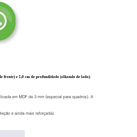
e frente) e
2,0 cm de profundidade
(olhando de lado).
 aplicada em MDF de 3 mm (especial para quadros). A
eção é ainda mais reforçada).