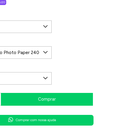
I20
Comprar com nossa ajuda