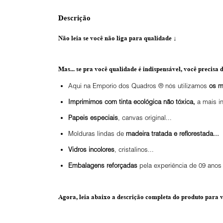
Descrição
Não leia se você não liga para qualidade
↓
Mas... se pra você qualidade é indispensável, você precisa d
Aqui na Emporio dos Quadros ® nós utilizamos
os m
Imprimimos com tinta ecológica não tóxica,
a mais i
Papeis especiais
, canvas original...
Molduras lindas de
madeira tratada e reflorestada...
Vidros incolores
, cristalinos...
Embalagens reforçadas
pela experiência de 09 anos 
Agora, leia abaixo a
descrição completa do produto
para v