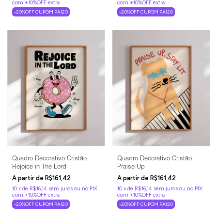
-20%OFF CUPOM PAI20
-20%OFF CUPOM PAI20
Quadro Decorativo Cristão
Quadro Decorativo Cristão
Rejoice in The Lord
Praise Up
R$161,42
R$161,42
10
x
de
R$16,14
sem juros
10
x
de
R$16,14
sem juros
-20%OFF CUPOM PAI20
-20%OFF CUPOM PAI20