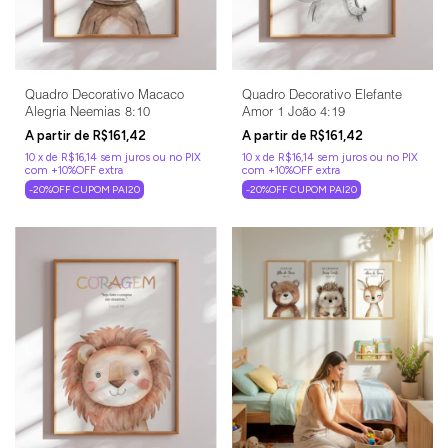
Quadro Decorativo Macaco
Quadro Decorativo Elefante
Alegria Neemias 8:10
Amor 1 João 4:19
R$161,42
R$161,42
10
x
de
R$16,14
sem juros
10
x
de
R$16,14
sem juros
-20%OFF CUPOM PAI20
-20%OFF CUPOM PAI20