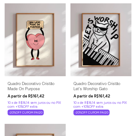
Quadro Decorativo Cristão
Quadro Decorativo Cristão
Made On Purpose
Let's Worship Gato
R$161,42
R$161,42
10
x
de
R$16,14
sem juros
10
x
de
R$16,14
sem juros
-20%OFF CUPOM PAI20
-20%OFF CUPOM PAI20