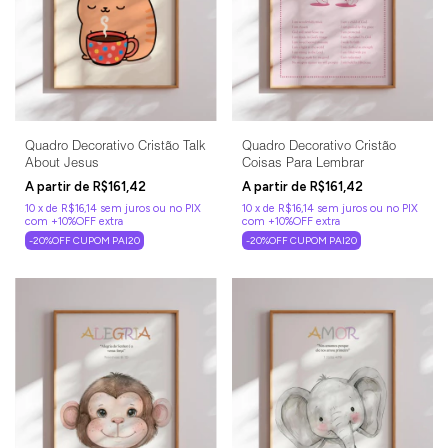
Quadro Decorativo Cristão Talk
Quadro Decorativo Cristão
About Jesus
Coisas Para Lembrar
R$161,42
R$161,42
10
x
de
R$16,14
sem juros
10
x
de
R$16,14
sem juros
-20%OFF CUPOM PAI20
-20%OFF CUPOM PAI20