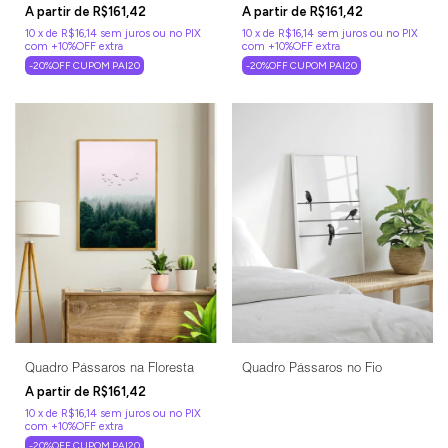
R$161,42
R$161,42
10
x
de
R$16,14
sem juros
10
x
de
R$16,14
sem juros
-20%OFF CUPOM PAI20
-20%OFF CUPOM PAI20
Quadro Pássaros na Floresta
Quadro Pássaros no Fio
R$161,42
10
x
de
R$16,14
sem juros
-20%OFF CUPOM PAI20