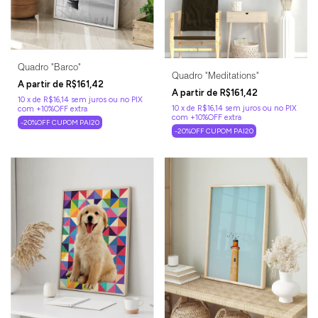
Quadro "Barco"
Quadro "Meditations"
R$161,42
R$161,42
10
x
de
R$16,14
sem juros
10
x
de
R$16,14
sem juros
-20%OFF CUPOM PAI20
-20%OFF CUPOM PAI20