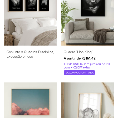
Conjunto 3 Quadros Disciplina,
Quadro "Lion King"
Execução e Foco
R$161,42
10
x
de
R$16,14
sem juros
-20%OFF CUPOM PAI20