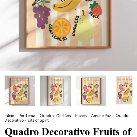
Início
.
Por Tema
.
Quadros Cristãos
.
Frases
.
Amor e Paz
.
Quadro
Decorativo Fruits of Spirit
Quadro Decorativo Fruits of