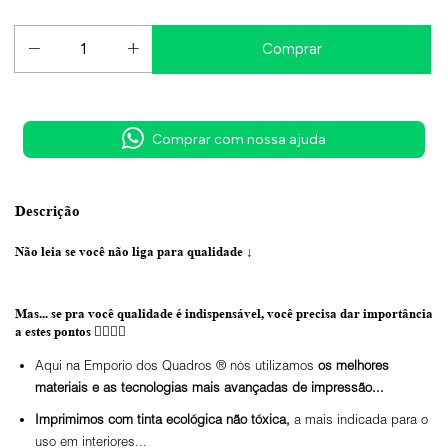
Comprar com nossa ajuda
Descrição
Não leia se você não liga para qualidade
↓
Mas... se pra você qualidade é indispensável, você precisa dar importância
a estes pontos 👇🏼👇🏼
Aqui na Emporio dos Quadros ® nós utilizamos
os melhores
materiais e as tecnologias mais avançadas de impressão...
Imprimimos com tinta ecológica não tóxica,
a mais indicada para o
uso em interiores...