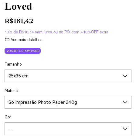
Loved
R$161,42
10
x de
R$16,14
sem juros
Ver mais detalhes
-20%OFF CUPOM PAI20
Tamanho
Material
Cor