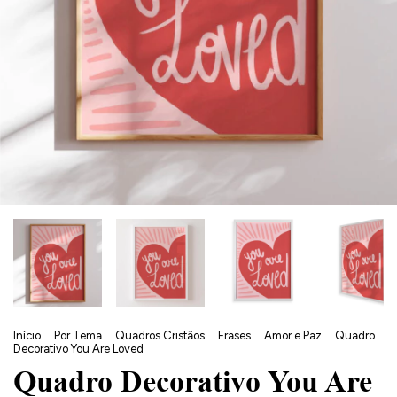
Início
.
Por Tema
.
Quadros Cristãos
.
Frases
.
Amor e Paz
.
Quadro
Decorativo You Are Loved
Quadro Decorativo You Are