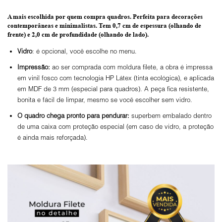
A mais escolhida por quem compra quadros.
Perfeita para decorações
contemporâneas e minimalistas.
Tem 0,7 cm de espessura
(olhando de
frente) e
2,0 cm de profundidade
(olhando de lado).
Vidro
: é opcional, você escolhe no menu.
Impressão:
ao ser comprada com moldura filete, a obra é impressa
em vinil fosco com tecnologia HP Látex (tinta ecológica), e aplicada
em MDF de 3 mm (especial para quadros). A peça fica resistente,
bonita e fácil de limpar, mesmo se você escolher sem vidro.
O
quadro chega pronto para pendurar:
superbem embalado dentro
de uma caixa com proteção especial (em caso de vidro, a proteção
é ainda mais reforçada).