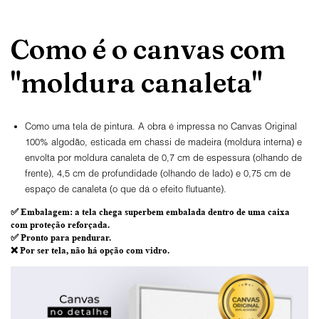
Como é o canvas com
"moldura canaleta"
Como uma tela de pintura. A obra é impressa no Canvas Original
100% algodão, esticada em chassi de madeira (moldura interna) e
envolta por moldura canaleta de 0,7 cm de espessura (olhando de
frente), 4,5 cm de profundidade (olhando de lado) e 0,75 cm de
espaço de canaleta (o que dá o efeito flutuante).
✅
Embalagem
: a tela chega superbem embalada dentro de uma caixa
com proteção reforçada.
✅
Pronto para
pendurar.
❌ Por ser tela,
não há opção com vidro
.