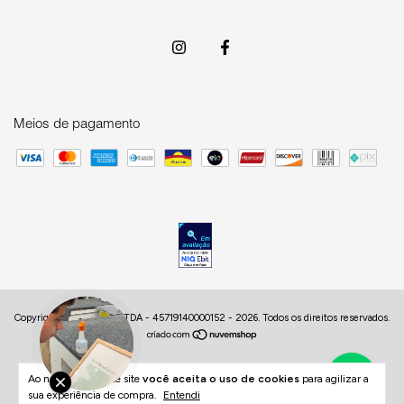
Meios de pagamento
Copyright HUB DECOR LTDA - 45719140000152 - 2026. Todos os direitos reservados.
Ao navegar por este site
você aceita o uso de cookies
para agilizar a
sua experiência de compra.
Entendi