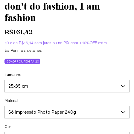
don't do fashion, I am
fashion
R$161,42
10
x de
R$16,14
sem juros
Ver mais detalhes
-20%OFF CUPOM PAI20
Tamanho
Material
Cor