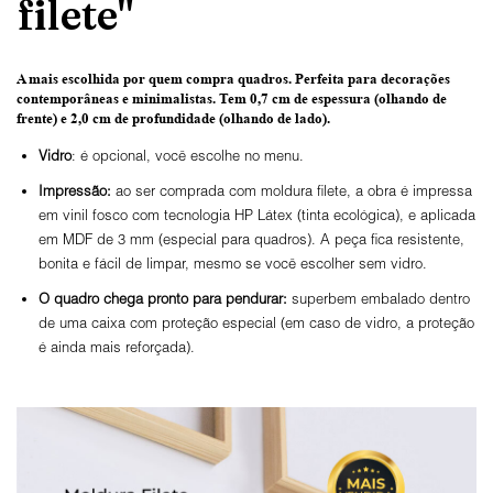
filete"
A mais escolhida por quem compra quadros.
Perfeita para decorações
contemporâneas e minimalistas.
Tem 0,7 cm de espessura
(olhando de
frente) e
2,0 cm de profundidade
(olhando de lado).
Vidro
: é opcional, você escolhe no menu.
Impressão:
ao ser comprada com moldura filete, a obra é impressa
em vinil fosco com tecnologia HP Látex (tinta ecológica), e aplicada
em MDF de 3 mm (especial para quadros). A peça fica resistente,
bonita e fácil de limpar, mesmo se você escolher sem vidro.
O
quadro chega pronto para pendurar:
superbem embalado dentro
de uma caixa com proteção especial (em caso de vidro, a proteção
é ainda mais reforçada).