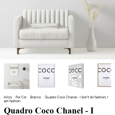
Início
.
Por Cor
.
Branco
.
Quadro Coco Chanel - I don't do fashion, I
am fashion
Quadro Coco Chanel - I