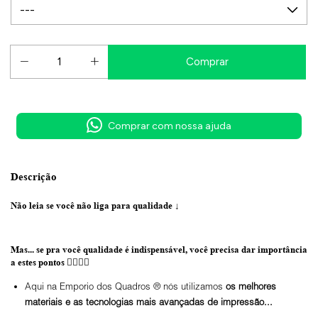
Comprar com nossa ajuda
Descrição
Não leia se você não liga para qualidade
↓
Mas... se pra você qualidade é indispensável, você precisa dar importância
a estes pontos 👇🏼👇🏼
Aqui na Emporio dos Quadros ® nós utilizamos
os melhores
materiais e as tecnologias mais avançadas de impressão...