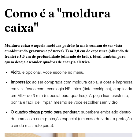
Como é a "moldura
caixa"
Moldura caixa é aquela moldura padrão
(a mais comum de ser vista
emoldurando gravuras e pôsteres).
Tem 2,0 cm de espessura
(olhando de
frente) e
3,0 cm de profundidade
(olhando de lado). Ideal também para
quem deseja esconder quadros de energia elétrica.
Vidro
: é opcional, você escolhe no menu.
Impressão:
ao ser comprada com moldura caixa, a obra é impressa
em vinil fosco com tecnologia HP Látex (tinta ecológica), e aplicada
em MDF de 3 mm (especial para quadros). A peça fica resistente,
bonita e fácil de limpar, mesmo se você escolher sem vidro.
O
quadro chega pronto para pendurar:
superbem embalado dentro
de uma caixa com proteção especial (em caso de vidro, a proteção
é ainda mais reforçada).