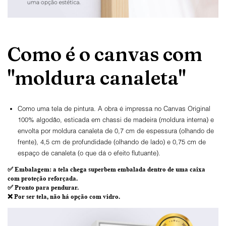
Como é o canvas com
"moldura canaleta"
Como uma tela de pintura. A obra é impressa no Canvas Original
100% algodão, esticada em chassi de madeira (moldura interna) e
envolta por moldura canaleta de 0,7 cm de espessura (olhando de
frente), 4,5 cm de profundidade (olhando de lado) e 0,75 cm de
espaço de canaleta (o que dá o efeito flutuante).
✅
Embalagem
: a tela chega superbem embalada dentro de uma caixa
com proteção reforçada.
✅
Pronto para
pendurar.
❌ Por ser tela,
não há opção com vidro
.