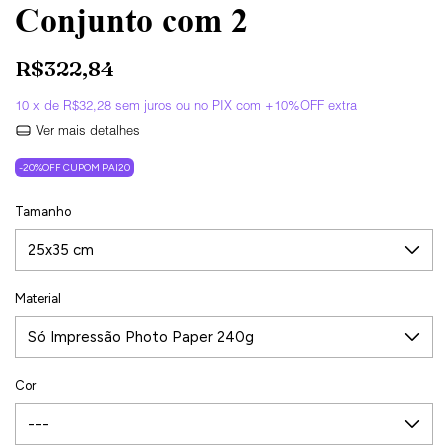
Conjunto com 2
R$322,84
10
x de
R$32,28
sem juros
Ver mais detalhes
-20%OFF CUPOM PAI20
Tamanho
Material
Cor