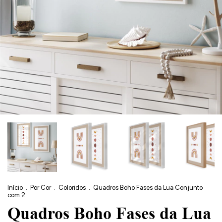
Início
.
Por Cor
.
Coloridos
.
Quadros Boho Fases da Lua Conjunto
com 2
Quadros Boho Fases da Lua