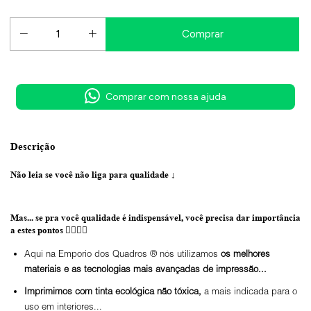
Comprar com nossa ajuda
Descrição
Não leia se você não liga para qualidade
↓
Mas... se pra você qualidade é indispensável, você precisa dar importância
a estes pontos 👇🏼👇🏼
Aqui na Emporio dos Quadros ® nós utilizamos
os melhores
materiais e as tecnologias mais avançadas de impressão...
Imprimimos com tinta ecológica não tóxica,
a mais indicada para o
uso em interiores...