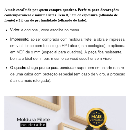
A mais escolhida por quem compra quadros.
Perfeita para decorações
contemporâneas e minimalistas.
Tem 0,7 cm de espessura
(olhando de
frente) e
2,0 cm de profundidade
(olhando de lado).
Vidro
: é opcional, você escolhe no menu.
Impressão:
ao ser comprada com moldura filete, a obra é impressa
em vinil fosco com tecnologia HP Látex (tinta ecológica), e aplicada
em MDF de 3 mm (especial para quadros). A peça fica resistente,
bonita e fácil de limpar, mesmo se você escolher sem vidro.
O
quadro chega pronto para pendurar:
superbem embalado dentro
de uma caixa com proteção especial (em caso de vidro, a proteção
é ainda mais reforçada).