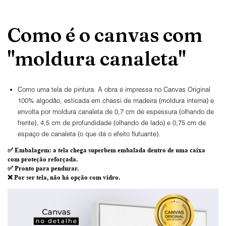
Como é o canvas com
"moldura canaleta"
Como uma tela de pintura. A obra é impressa no Canvas Original
100% algodão, esticada em chassi de madeira (moldura interna) e
envolta por moldura canaleta de 0,7 cm de espessura (olhando de
frente), 4,5 cm de profundidade (olhando de lado) e 0,75 cm de
espaço de canaleta (o que dá o efeito flutuante).
✅
Embalagem
: a tela chega superbem embalada dentro de uma caixa
com proteção reforçada.
✅
Pronto para
pendurar.
❌ Por ser tela,
não há opção com vidro
.