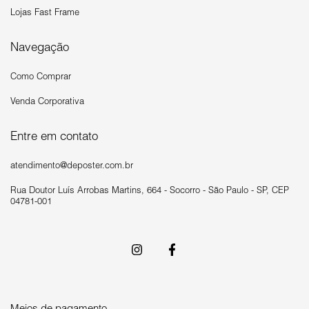
Lojas Fast Frame
Navegação
Como Comprar
Venda Corporativa
Entre em contato
atendimento@deposter.com.br
Rua Doutor Luís Arrobas Martins, 664 - Socorro - São Paulo - SP, CEP
04781-001
Meios de pagamento