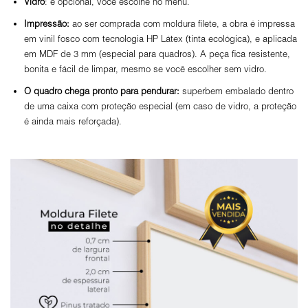
Vidro
: é opcional, você escolhe no menu.
Impressão:
ao ser comprada com moldura filete, a obra é impressa
em vinil fosco com tecnologia HP Látex (tinta ecológica), e aplicada
em MDF de 3 mm (especial para quadros). A peça fica resistente,
bonita e fácil de limpar, mesmo se você escolher sem vidro.
O
quadro chega pronto para pendurar:
superbem embalado dentro
de uma caixa com proteção especial (em caso de vidro, a proteção
é ainda mais reforçada).