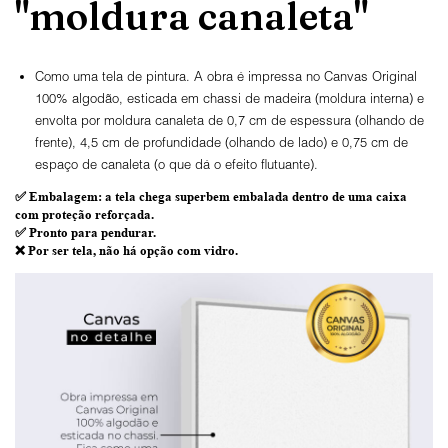
"moldura canaleta"
Como uma tela de pintura. A obra é impressa no Canvas Original
100% algodão, esticada em chassi de madeira (moldura interna) e
envolta por moldura canaleta de 0,7 cm de espessura (olhando de
frente), 4,5 cm de profundidade (olhando de lado) e 0,75 cm de
espaço de canaleta (o que dá o efeito flutuante).
✅
Embalagem
: a tela chega superbem embalada dentro de uma caixa
com proteção reforçada.
✅
Pronto para
pendurar.
❌ Por ser tela,
não há opção com vidro
.