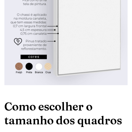
Como escolher o
tamanho dos quadros