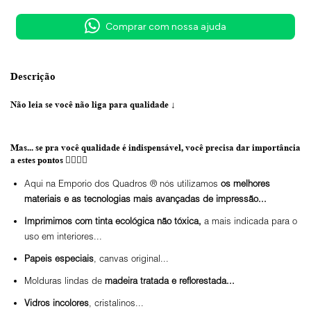
Comprar com nossa ajuda
Descrição
Não leia se você não liga para qualidade
↓
Mas... se pra você qualidade é indispensável, você precisa dar importância
a estes pontos 👇🏼👇🏼
Aqui na Emporio dos Quadros ® nós utilizamos
os melhores
materiais e as tecnologias mais avançadas de impressão...
Imprimimos com tinta ecológica não tóxica,
a mais indicada para o
uso em interiores...
Papeis especiais
, canvas original...
Molduras lindas de
madeira tratada e reflorestada...
Vidros incolores
, cristalinos...