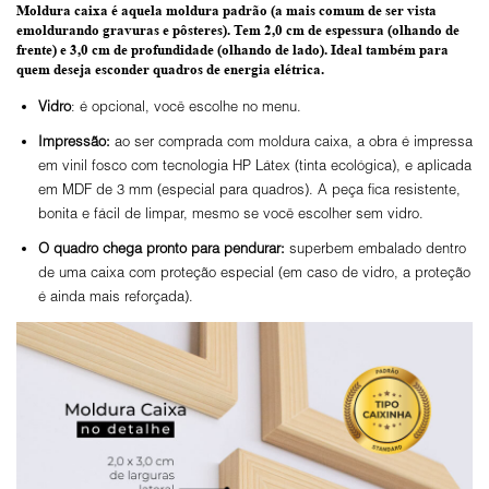
Moldura caixa é aquela moldura padrão
(a mais comum de ser vista
emoldurando gravuras e pôsteres).
Tem 2,0 cm de espessura
(olhando de
frente) e
3,0 cm de profundidade
(olhando de lado). Ideal também para
quem deseja esconder quadros de energia elétrica.
Vidro
: é opcional, você escolhe no menu.
Impressão:
ao ser comprada com moldura caixa, a obra é impressa
em vinil fosco com tecnologia HP Látex (tinta ecológica), e aplicada
em MDF de 3 mm (especial para quadros). A peça fica resistente,
bonita e fácil de limpar, mesmo se você escolher sem vidro.
O
quadro chega pronto para pendurar:
superbem embalado dentro
de uma caixa com proteção especial (em caso de vidro, a proteção
é ainda mais reforçada).