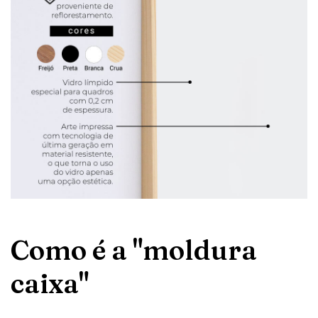
Como é a "moldura
caixa"