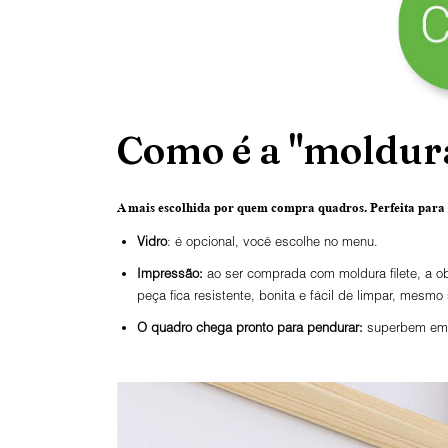
Como é a "moldura
A mais escolhida por quem compra quadros.
Perfeita para
Vidro
: é opcional, você escolhe no menu.
Impressão:
ao ser comprada com moldura filete, a ob
peça fica resistente, bonita e fácil de limpar, mesmo
O
quadro chega pronto para pendurar:
superbem emba