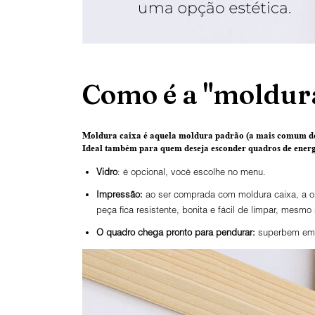
Como é a "moldura
Moldura caixa é aquela moldura padrão
(a mais comum de
Ideal também para quem deseja esconder quadros de energi
Vidro
: é opcional, você escolhe no menu.
Impressão:
ao ser comprada com moldura caixa, a ob
peça fica resistente, bonita e fácil de limpar, mesmo
O
quadro chega pronto para pendurar:
superbem emba