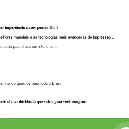
ar importância a estes pontos 👇🏼👇🏼
elhores materiais e as tecnologias mais avançadas de impressão...
ndicada para o uso em interiores...
enviando quadros para todo o Brasil
ocê não ter dúvidas de que vale a pena você comprar.