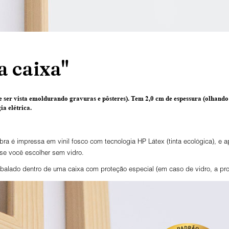
 caixa"
 ser vista emoldurando gravuras e pôsteres).
Tem 2,0 cm de espessura
(olhando 
a elétrica.
ra é impressa em vinil fosco com tecnologia HP Látex (tinta ecológica), e
 se você escolher sem vidro.
lado dentro de uma caixa com proteção especial (em caso de vidro, a prot