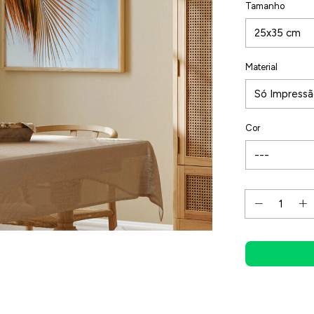
Tamanho
Material
Cor