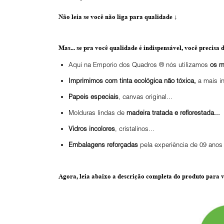
Não leia se você não liga para qualidade
↓
Mas... se pra você qualidade é indispensável, você precisa d
Aqui na Emporio dos Quadros ® nós utilizamos
os m
Imprimimos com tinta ecológica não tóxica,
a mais i
Papeis especiais
, canvas original...
Molduras lindas de
madeira tratada e reflorestada...
Vidros incolores
, cristalinos...
Embalagens reforçadas
pela experiência de 09 anos 
Agora, leia abaixo a
descrição completa do produto
para v