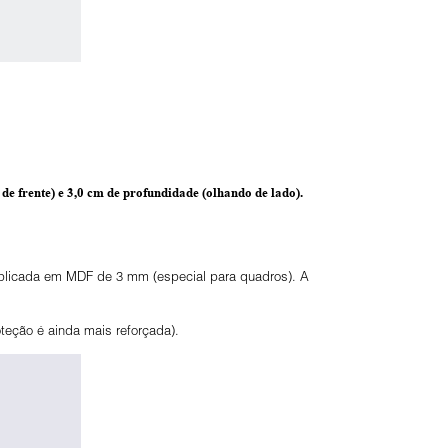
de frente) e
3,0 cm de profundidade
(olhando de lado).
 aplicada em MDF de 3 mm (especial para quadros). A
eção é ainda mais reforçada).