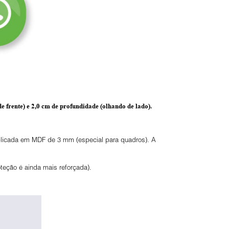
e frente) e
2,0 cm de profundidade
(olhando de lado).
 aplicada em MDF de 3 mm (especial para quadros). A
eção é ainda mais reforçada).