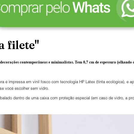
 filete"
 decorações contemporâneas e minimalistas.
Tem 0,7 cm de espessura
(olhando d
ra é impressa em vinil fosco com tecnologia HP Látex (tinta ecológica), e
 se você escolher sem vidro.
lado dentro de uma caixa com proteção especial (em caso de vidro, a prot