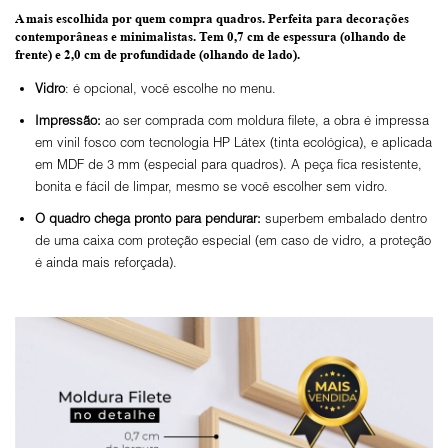
A mais escolhida por quem compra quadros.
Perfeita para decorações
contemporâneas e minimalistas.
Tem 0,7 cm de espessura
(olhando de
frente) e
2,0 cm de profundidade
(olhando de lado).
Vidro
: é opcional, você escolhe no menu.
Impressão:
ao ser comprada com moldura filete, a obra é impressa
em vinil fosco com tecnologia HP Látex (tinta ecológica), e aplicada
em MDF de 3 mm (especial para quadros). A peça fica resistente,
bonita e fácil de limpar, mesmo se você escolher sem vidro.
O
quadro chega pronto para pendurar:
superbem embalado dentro
de uma caixa com proteção especial (em caso de vidro, a proteção
é ainda mais reforçada).