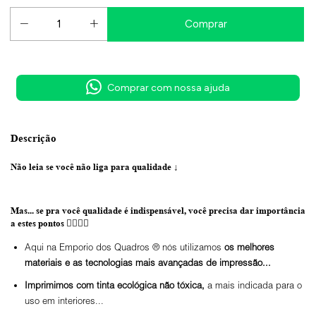
Comprar com nossa ajuda
Descrição
Não leia se você não liga para qualidade
↓
Mas... se pra você qualidade é indispensável, você precisa dar importância
a estes pontos 👇🏼👇🏼
Aqui na Emporio dos Quadros ® nós utilizamos
os melhores
materiais e as tecnologias mais avançadas de impressão...
Imprimimos com tinta ecológica não tóxica,
a mais indicada para o
uso em interiores...