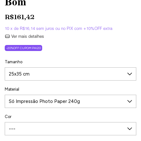
Bom
R$161,42
10
x de
R$16,14
sem juros
Ver mais detalhes
-20%OFF CUPOM PAI20
Tamanho
Material
Cor