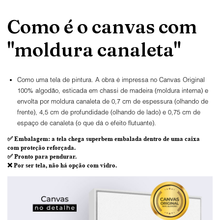
Como é o canvas com
"moldura canaleta"
Como uma tela de pintura. A obra é impressa no Canvas Original
100% algodão, esticada em chassi de madeira (moldura interna) e
envolta por moldura canaleta de 0,7 cm de espessura (olhando de
frente), 4,5 cm de profundidade (olhando de lado) e 0,75 cm de
espaço de canaleta (o que dá o efeito flutuante).
✅
Embalagem
: a tela chega superbem embalada dentro de uma caixa
com proteção reforçada.
✅
Pronto para
pendurar.
❌ Por ser tela,
não há opção com vidro
.