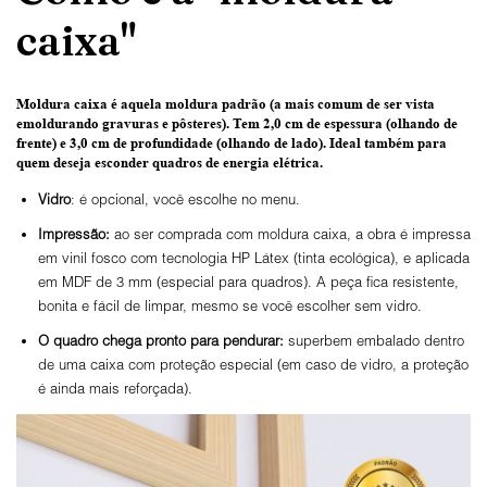
caixa"
Moldura caixa é aquela moldura padrão
(a mais comum de ser vista
emoldurando gravuras e pôsteres).
Tem 2,0 cm de espessura
(olhando de
frente) e
3,0 cm de profundidade
(olhando de lado). Ideal também para
quem deseja esconder quadros de energia elétrica.
Vidro
: é opcional, você escolhe no menu.
Impressão:
ao ser comprada com moldura caixa, a obra é impressa
em vinil fosco com tecnologia HP Látex (tinta ecológica), e aplicada
em MDF de 3 mm (especial para quadros). A peça fica resistente,
bonita e fácil de limpar, mesmo se você escolher sem vidro.
O
quadro chega pronto para pendurar:
superbem embalado dentro
de uma caixa com proteção especial (em caso de vidro, a proteção
é ainda mais reforçada).