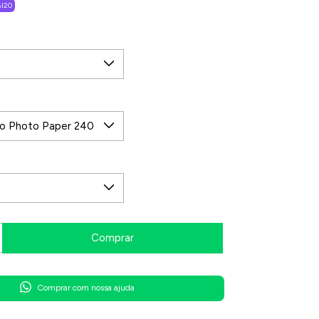
I20
Comprar com nossa ajuda