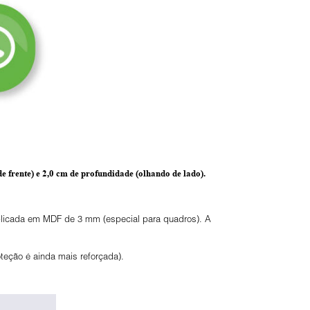
e frente) e
2,0 cm de profundidade
(olhando de lado).
 aplicada em MDF de 3 mm (especial para quadros). A
eção é ainda mais reforçada).