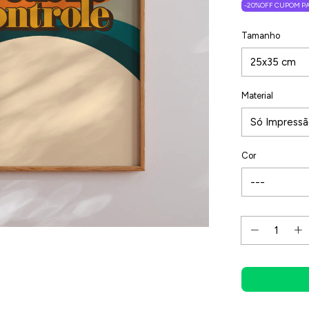
-20%OFF CUPOM PA
Tamanho
Material
Cor