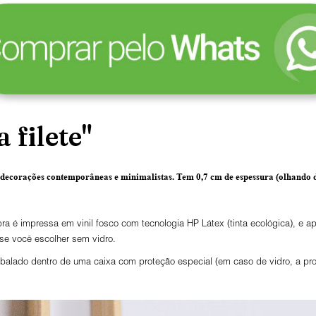
 filete"
 decorações contemporâneas e minimalistas.
Tem 0,7 cm de espessura
(olhando d
ra é impressa em vinil fosco com tecnologia HP Látex (tinta ecológica), e
 se você escolher sem vidro.
lado dentro de uma caixa com proteção especial (em caso de vidro, a prot