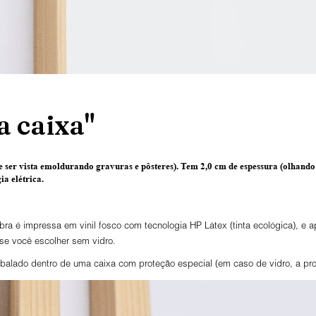
 caixa"
 ser vista emoldurando gravuras e pôsteres).
Tem 2,0 cm de espessura
(olhando 
a elétrica.
ra é impressa em vinil fosco com tecnologia HP Látex (tinta ecológica), e
 se você escolher sem vidro.
lado dentro de uma caixa com proteção especial (em caso de vidro, a prot