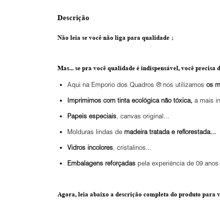
Descrição
Não leia se você não liga para qualidade
↓
Mas... se pra você qualidade é indispensável, você precisa d
Aqui na Emporio dos Quadros ® nós utilizamos
os m
Imprimimos com tinta ecológica não tóxica,
a mais i
Papeis especiais
, canvas original...
Molduras lindas de
madeira tratada e reflorestada...
Vidros incolores
, cristalinos...
Embalagens reforçadas
pela experiência de 09 anos 
Agora, leia abaixo a
descrição completa do produto
para v