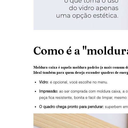
Como é a "moldura
Moldura caixa é aquela moldura padrão
(a mais comum de
Ideal também para quem deseja esconder quadros de energi
Vidro
: é opcional, você escolhe no menu.
Impressão:
ao ser comprada com moldura caixa, a ob
peça fica resistente, bonita e fácil de limpar, mesmo
O
quadro chega pronto para pendurar:
superbem emba