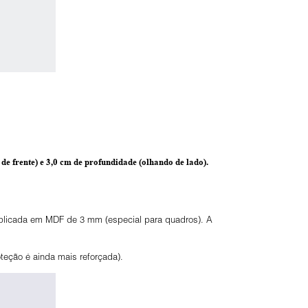
de frente) e
3,0 cm de profundidade
(olhando de lado).
 aplicada em MDF de 3 mm (especial para quadros). A
eção é ainda mais reforçada).