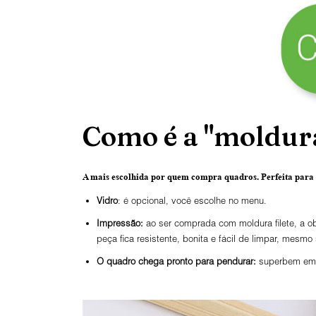
Como é a "moldura
A mais escolhida por quem compra quadros.
Perfeita para
Vidro
: é opcional, você escolhe no menu.
Impressão:
ao ser comprada com moldura filete, a ob
peça fica resistente, bonita e fácil de limpar, mesmo
O
quadro chega pronto para pendurar:
superbem emba