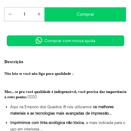
Comprar com nossa ajuda
Descrição
Não leia se você não liga para qualidade
↓
Mas... se pra você qualidade é indispensável, você precisa dar importância
a estes pontos 👇🏼👇🏼
Aqui na Emporio dos Quadros ® nós utilizamos
os melhores
materiais e as tecnologias mais avançadas de impressão...
Imprimimos com tinta ecológica não tóxica,
a mais indicada para o
uso em interiores...