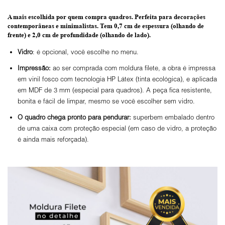
A mais escolhida por quem compra quadros.
Perfeita para decorações
contemporâneas e minimalistas.
Tem 0,7 cm de espessura
(olhando de
frente) e
2,0 cm de profundidade
(olhando de lado).
Vidro
: é opcional, você escolhe no menu.
Impressão:
ao ser comprada com moldura filete, a obra é impressa
em vinil fosco com tecnologia HP Látex (tinta ecológica), e aplicada
em MDF de 3 mm (especial para quadros). A peça fica resistente,
bonita e fácil de limpar, mesmo se você escolher sem vidro.
O
quadro chega pronto para pendurar:
superbem embalado dentro
de uma caixa com proteção especial (em caso de vidro, a proteção
é ainda mais reforçada).