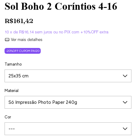
Sol Boho 2 Coríntios 4-16
R$161,42
10
x de
R$16,14
sem juros
Ver mais detalhes
-20%OFF CUPOM PAI20
Tamanho
Material
Cor