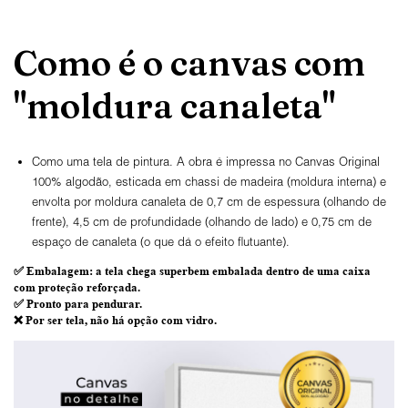
Como é o canvas com
"moldura canaleta"
Como uma tela de pintura. A obra é impressa no Canvas Original
100% algodão, esticada em chassi de madeira (moldura interna) e
envolta por moldura canaleta de 0,7 cm de espessura (olhando de
frente), 4,5 cm de profundidade (olhando de lado) e 0,75 cm de
espaço de canaleta (o que dá o efeito flutuante).
✅
Embalagem
: a tela chega superbem embalada dentro de uma caixa
com proteção reforçada.
✅
Pronto para
pendurar.
❌ Por ser tela,
não há opção com vidro
.