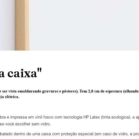
 caixa"
 ser vista emoldurando gravuras e pôsteres).
Tem 2,0 cm de espessura
(olhando 
a elétrica.
ra é impressa em vinil fosco com tecnologia HP Látex (tinta ecológica), e
 se você escolher sem vidro.
lado dentro de uma caixa com proteção especial (em caso de vidro, a prot