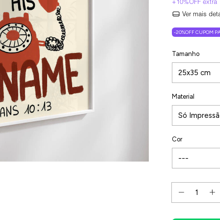
Ver mais det
-20%OFF CUPOM PA
Tamanho
Material
Cor