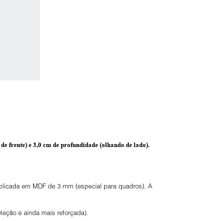
de frente) e
3,0 cm de profundidade
(olhando de lado).
 aplicada em MDF de 3 mm (especial para quadros). A
eção é ainda mais reforçada).