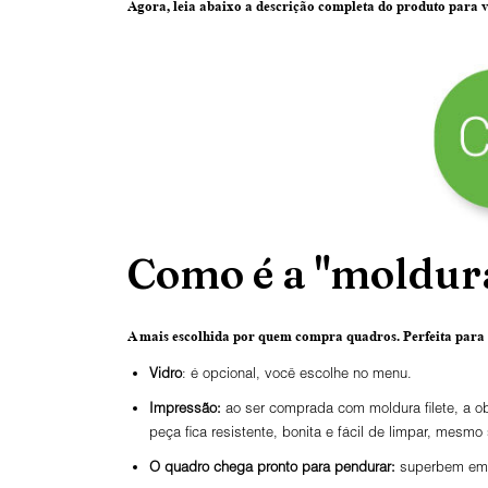
Agora, leia abaixo a
descrição completa do produto
para v
Como é a "moldura
A mais escolhida por quem compra quadros.
Perfeita para
Vidro
: é opcional, você escolhe no menu.
Impressão:
ao ser comprada com moldura filete, a ob
peça fica resistente, bonita e fácil de limpar, mesmo
O
quadro chega pronto para pendurar:
superbem emba