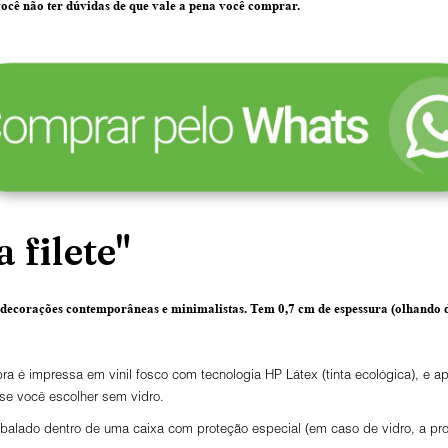
ocê não ter dúvidas de que vale a pena você comprar.
 filete"
 decorações contemporâneas e minimalistas.
Tem 0,7 cm de espessura
(olhando d
ra é impressa em vinil fosco com tecnologia HP Látex (tinta ecológica), e
 se você escolher sem vidro.
lado dentro de uma caixa com proteção especial (em caso de vidro, a prot