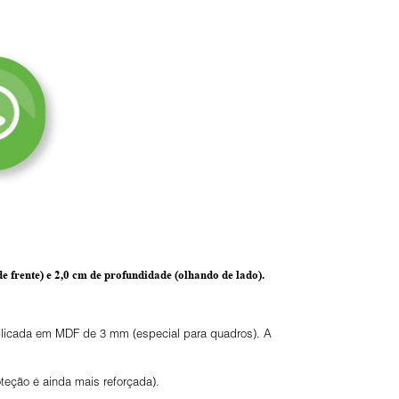
e frente) e
2,0 cm de profundidade
(olhando de lado).
 aplicada em MDF de 3 mm (especial para quadros). A
eção é ainda mais reforçada).