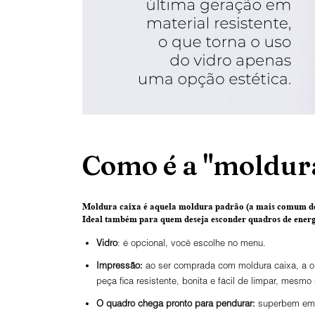
Como é a "moldura
Moldura caixa é aquela moldura padrão
(a mais comum de
Ideal também para quem deseja esconder quadros de energi
Vidro
: é opcional, você escolhe no menu.
Impressão:
ao ser comprada com moldura caixa, a ob
peça fica resistente, bonita e fácil de limpar, mesmo
O
quadro chega pronto para pendurar:
superbem emba