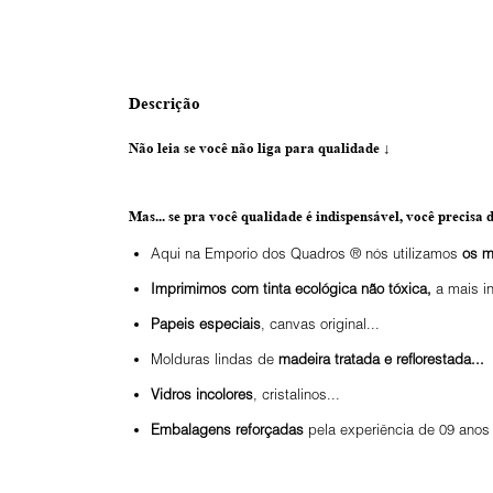
Descrição
Não leia se você não liga para qualidade
↓
Mas... se pra você qualidade é indispensável, você precisa d
Aqui na Emporio dos Quadros ® nós utilizamos
os m
Imprimimos com tinta ecológica não tóxica,
a mais i
Papeis especiais
, canvas original...
Molduras lindas de
madeira tratada e reflorestada...
Vidros incolores
, cristalinos...
Embalagens reforçadas
pela experiência de 09 anos 