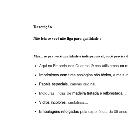
Descrição
Não leia se você não liga para qualidade
↓
Mas... se pra você qualidade é indispensável, você precisa d
Aqui na Emporio dos Quadros ® nós utilizamos
os m
Imprimimos com tinta ecológica não tóxica,
a mais i
Papeis especiais
, canvas original...
Molduras lindas de
madeira tratada e reflorestada...
Vidros incolores
, cristalinos...
Embalagens reforçadas
pela experiência de 09 anos 