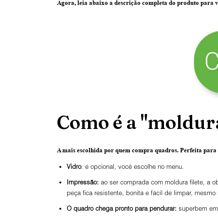
Agora, leia abaixo a
descrição completa do produto
para v
Como é a "moldura
A mais escolhida por quem compra quadros.
Perfeita para
Vidro
: é opcional, você escolhe no menu.
Impressão:
ao ser comprada com moldura filete, a ob
peça fica resistente, bonita e fácil de limpar, mesmo
O
quadro chega pronto para pendurar:
superbem emba