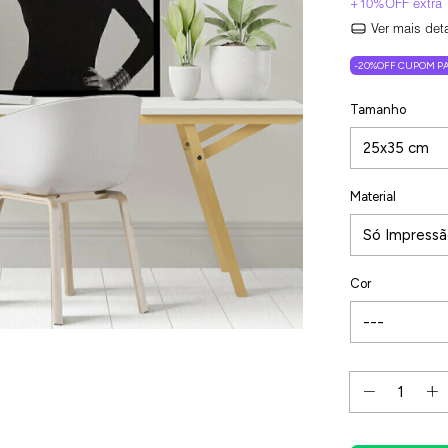
Ver mais det
-20%OFF CUPOM PA
Tamanho
Material
Cor