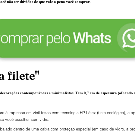
ocê não ter dúvidas de que vale a pena você comprar.
 filete"
 decorações contemporâneas e minimalistas.
Tem 0,7 cm de espessura
(olhando d
ra é impressa em vinil fosco com tecnologia HP Látex (tinta ecológica), e
 se você escolher sem vidro.
lado dentro de uma caixa com proteção especial (em caso de vidro, a prot