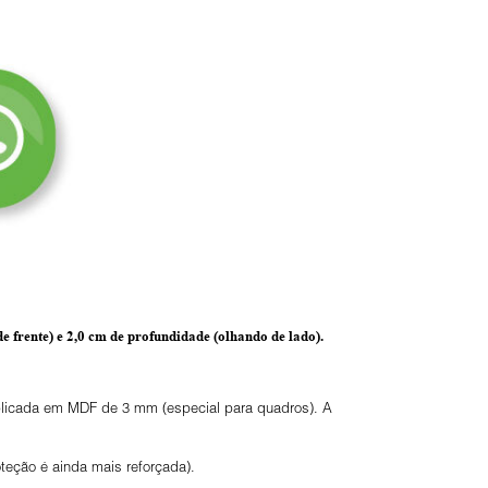
e frente) e
2,0 cm de profundidade
(olhando de lado).
 aplicada em MDF de 3 mm (especial para quadros). A
eção é ainda mais reforçada).