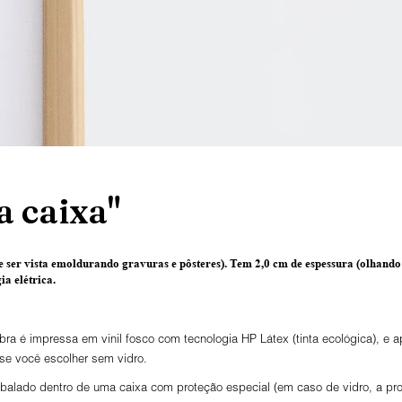
 caixa"
 ser vista emoldurando gravuras e pôsteres).
Tem 2,0 cm de espessura
(olhando 
a elétrica.
ra é impressa em vinil fosco com tecnologia HP Látex (tinta ecológica), e
 se você escolher sem vidro.
lado dentro de uma caixa com proteção especial (em caso de vidro, a prot