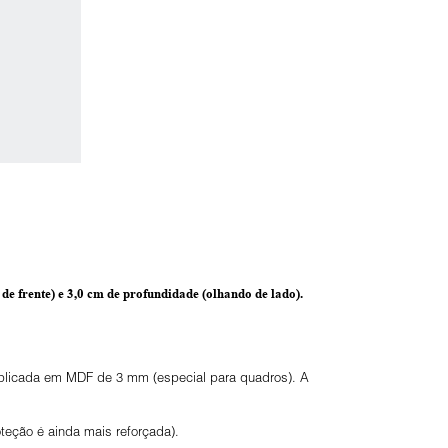
de frente) e
3,0 cm de profundidade
(olhando de lado).
 aplicada em MDF de 3 mm (especial para quadros). A
eção é ainda mais reforçada).