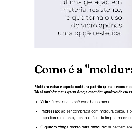
Como é a "moldura
Moldura caixa é aquela moldura padrão
(a mais comum de
Ideal também para quem deseja esconder quadros de energi
Vidro
: é opcional, você escolhe no menu.
Impressão:
ao ser comprada com moldura caixa, a ob
peça fica resistente, bonita e fácil de limpar, mesmo
O
quadro chega pronto para pendurar:
superbem emba