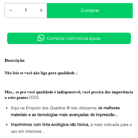
Comprar com nossa ajuda
Descrição
Não leia se você não liga para qualidade
↓
Mas... se pra você qualidade é indispensável, você precisa dar importância
a estes pontos 👇🏼👇🏼
Aqui na Emporio dos Quadros ® nós utilizamos
os melhores
materiais e as tecnologias mais avançadas de impressão...
Imprimimos com tinta ecológica não tóxica,
a mais indicada para o
uso em interiores...