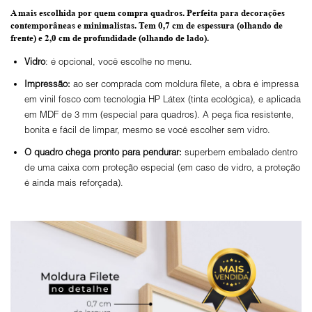
A mais escolhida por quem compra quadros.
Perfeita para decorações
contemporâneas e minimalistas.
Tem 0,7 cm de espessura
(olhando de
frente) e
2,0 cm de profundidade
(olhando de lado).
Vidro
: é opcional, você escolhe no menu.
Impressão:
ao ser comprada com moldura filete, a obra é impressa
em vinil fosco com tecnologia HP Látex (tinta ecológica), e aplicada
em MDF de 3 mm (especial para quadros). A peça fica resistente,
bonita e fácil de limpar, mesmo se você escolher sem vidro.
O
quadro chega pronto para pendurar:
superbem embalado dentro
de uma caixa com proteção especial (em caso de vidro, a proteção
é ainda mais reforçada).