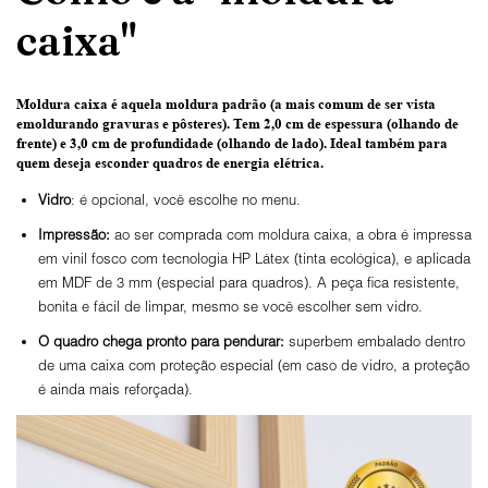
caixa"
Moldura caixa é aquela moldura padrão
(a mais comum de ser vista
emoldurando gravuras e pôsteres).
Tem 2,0 cm de espessura
(olhando de
frente) e
3,0 cm de profundidade
(olhando de lado). Ideal também para
quem deseja esconder quadros de energia elétrica.
Vidro
: é opcional, você escolhe no menu.
Impressão:
ao ser comprada com moldura caixa, a obra é impressa
em vinil fosco com tecnologia HP Látex (tinta ecológica), e aplicada
em MDF de 3 mm (especial para quadros). A peça fica resistente,
bonita e fácil de limpar, mesmo se você escolher sem vidro.
O
quadro chega pronto para pendurar:
superbem embalado dentro
de uma caixa com proteção especial (em caso de vidro, a proteção
é ainda mais reforçada).