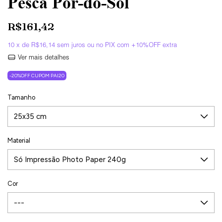
Pesca Pôr-do-Sol
R$161,42
10
x de
R$16,14
sem juros
Ver mais detalhes
-20%OFF CUPOM PAI20
Tamanho
Material
Cor