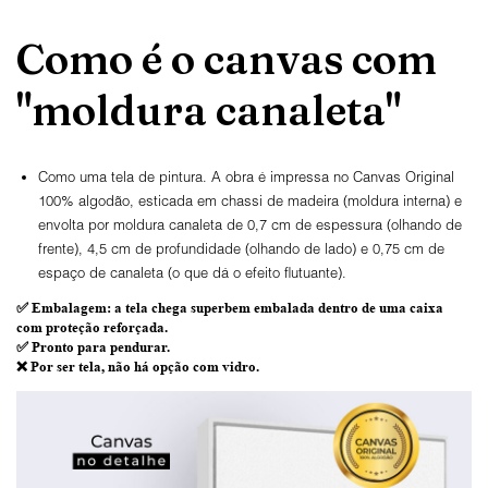
Como é o canvas com
"moldura canaleta"
Como uma tela de pintura. A obra é impressa no Canvas Original
100% algodão, esticada em chassi de madeira (moldura interna) e
envolta por moldura canaleta de 0,7 cm de espessura (olhando de
frente), 4,5 cm de profundidade (olhando de lado) e 0,75 cm de
espaço de canaleta (o que dá o efeito flutuante).
✅
Embalagem
: a tela chega superbem embalada dentro de uma caixa
com proteção reforçada.
✅
Pronto para
pendurar.
❌ Por ser tela,
não há opção com vidro
.