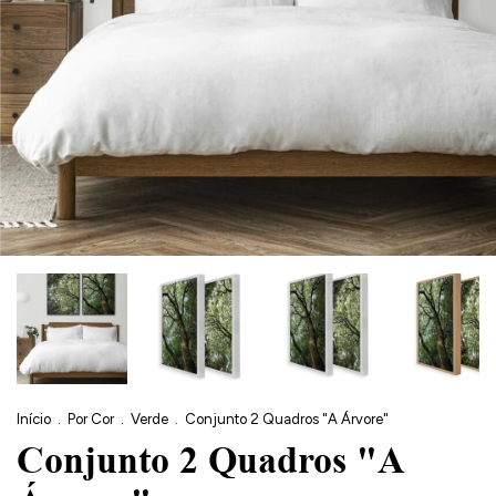
Início
.
Por Cor
.
Verde
.
Conjunto 2 Quadros "A Árvore"
Conjunto 2 Quadros "A