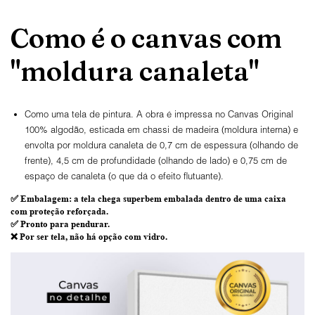
Como é o canvas com
"moldura canaleta"
Como uma tela de pintura. A obra é impressa no Canvas Original
100% algodão, esticada em chassi de madeira (moldura interna) e
envolta por moldura canaleta de 0,7 cm de espessura (olhando de
frente), 4,5 cm de profundidade (olhando de lado) e 0,75 cm de
espaço de canaleta (o que dá o efeito flutuante).
✅
Embalagem
: a tela chega superbem embalada dentro de uma caixa
com proteção reforçada.
✅
Pronto para
pendurar.
❌ Por ser tela,
não há opção com vidro
.