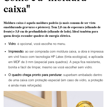
caixa"
Moldura caixa é aquela moldura padrão
(a mais comum de ser vista
emoldurando gravuras e pôsteres).
Tem 2,0 cm de espessura
(olhando de
frente) e
3,0 cm de profundidade
(olhando de lado). Ideal também para
quem deseja esconder quadros de energia elétrica.
Vidro
: é opcional, você escolhe no menu.
Impressão:
ao ser comprada com moldura caixa, a obra é impressa
em vinil fosco com tecnologia HP Látex (tinta ecológica), e aplicada
em MDF de 3 mm (especial para quadros). A peça fica resistente,
bonita e fácil de limpar, mesmo se você escolher sem vidro.
O
quadro chega pronto para pendurar:
superbem embalado dentro
de uma caixa com proteção especial (em caso de vidro, a proteção
é ainda mais reforçada).