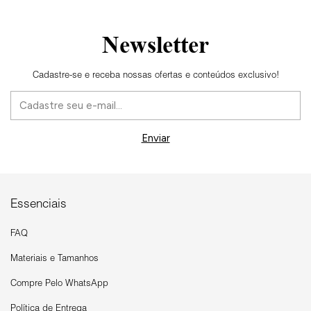
Newsletter
Cadastre-se e receba nossas ofertas e conteúdos exclusivo!
Essenciais
FAQ
Materiais e Tamanhos
Compre Pelo WhatsApp
Política de Entrega