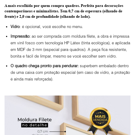
A mais escolhida por quem compra quadros.
Perfeita para decorações
contemporâneas e minimalistas.
Tem 0,7 cm de espessura
(olhando de
frente) e
2,0 cm de profundidade
(olhando de lado).
Vidro
: é opcional, você escolhe no menu.
Impressão:
ao ser comprada com moldura filete, a obra é impressa
em vinil fosco com tecnologia HP Látex (tinta ecológica), e aplicada
em MDF de 3 mm (especial para quadros). A peça fica resistente,
bonita e fácil de limpar, mesmo se você escolher sem vidro.
O
quadro chega pronto para pendurar:
superbem embalado dentro
de uma caixa com proteção especial (em caso de vidro, a proteção
é ainda mais reforçada).