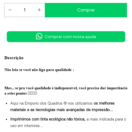
Comprar com nossa ajuda
Descrição
Não leia se você não liga para qualidade
↓
Mas... se pra você qualidade é indispensável, você precisa dar importância
a estes pontos 👇🏼👇🏼
Aqui na Emporio dos Quadros ® nós utilizamos
os melhores
materiais e as tecnologias mais avançadas de impressão...
Imprimimos com tinta ecológica não tóxica,
a mais indicada para o
uso em interiores...