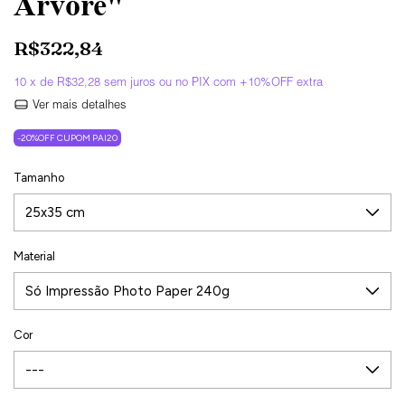
Árvore"
R$322,84
10
x de
R$32,28
sem juros
Ver mais detalhes
-20%OFF CUPOM PAI20
Tamanho
Material
Cor